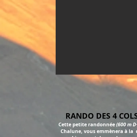
RANDO DES 4 COL
Cette petite randonnée
(600 m D
Chalune, vous
emmènera
à la 