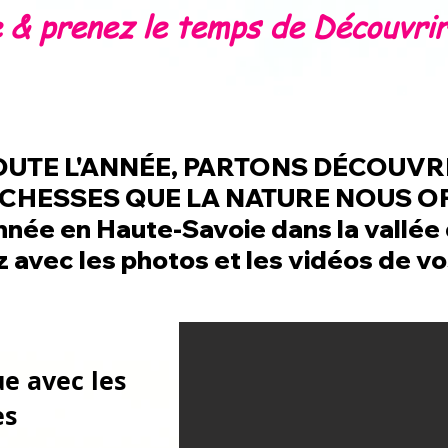
& prenez le temps de Découvrir 
Scolaires & Groupes
Présentation & Photos &vidéos
OUTE L'ANNÉE, PARTONS DÉCOUVR
ICHESSES QUE LA NATURE NOUS OF
nnée en Haute-Savoie dans la vallée 
 avec les photos et les vidéos de vo
e avec les
es