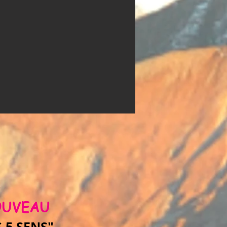
UVEAU
S 5 SENS"