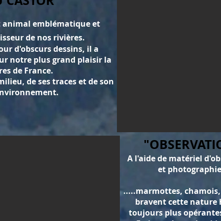
U CASTOR
et animal emblématique et
isseur de nos rivières.
ur d'obscurs dessins, il a
ur notre plus grand plaisir la
res de France.
ilieu, de ses traces et de son
 environnement.
"OBSERVATI
A l'aide de matériel d'o
et photographier 
.....marmottes, chamois,
bravent cette nature h
toujours plus opérante