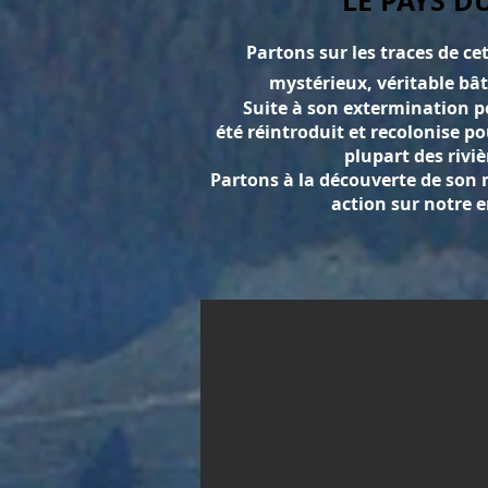
LE PAYS D
Partons sur les traces de c
mystérieux, véritable bât
Suite à son extermination po
été réintroduit et recolonise po
plupart des riviè
Partons à la découverte de son m
action sur notre