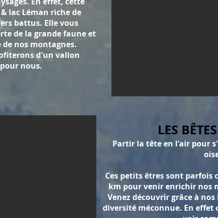
sages. En effet, cette
 & lac Léman riche de
ers battus. Elle vous
rte de la grande faune et
le de nos montagnes.
ofiterons d'un vallon
 pour nous.
LES BÊTES
Partir la tête en l'air pou
ois
Ces petits êtres sont parfois 
km pour venir enrichir nos 
Venez découvrir grâce à nos
diversité méconnue. En effet 