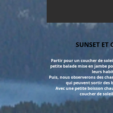
SUNSET ET
Partir pour un coucher de sole
petite balade mise en jambe pou
leurs habi
Puis, nous observerons des cham
qui peuvent sortir des 
Avec une petite boisson cha
coucher de solei