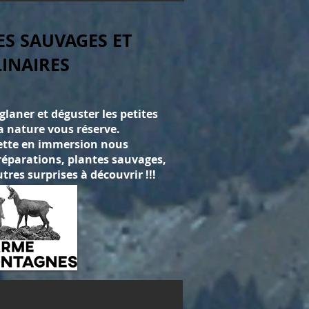
ES SAUVAGES ET
INAIRES
glaner et déguster les petites
a nature vous réserve.
lette en immersion nous
réparations, plantes sauvages,
utres surprises à découvrir !!!