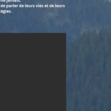
me jamais.
e parler de leurs vies et de leurs
tégies.