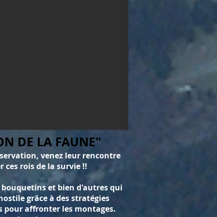
ON DE LA FAUNE"
bservation, venez leur rencontre
ces rois de la survie !!
 bouquetins et bien d'autres qui
ostile grâce à des stratégies
s pour affronter les montages.