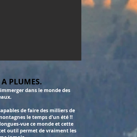
 A PLUMES.
r s'immerger dans le monde des
eaux.
capables de faire des milliers de
montagnes le temps d'un été !!
 longues-vue ce monde et cette
cet outil permet de vraiment les