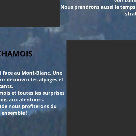
voir com
Nous prendrons aussi le temps d
stra
 CHAMOIS
il face au Mont-Blanc. Une
r découvrir les alpages et
tants.
ois et toutes les surprises
bois aux alentours.
ude nous profiterons du
l ensemble !