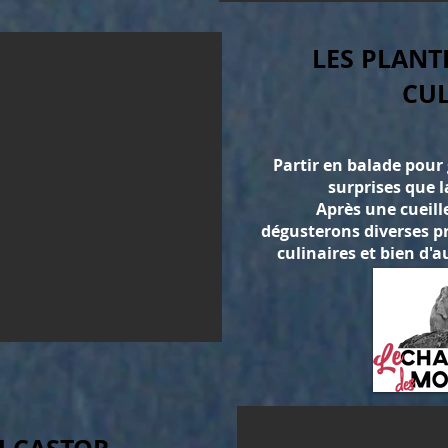
LES PLANT
CUL
Partir en balade pour 
surprises que l
Après une cueil
dégusterons diverses p
culinaires et bien d'a