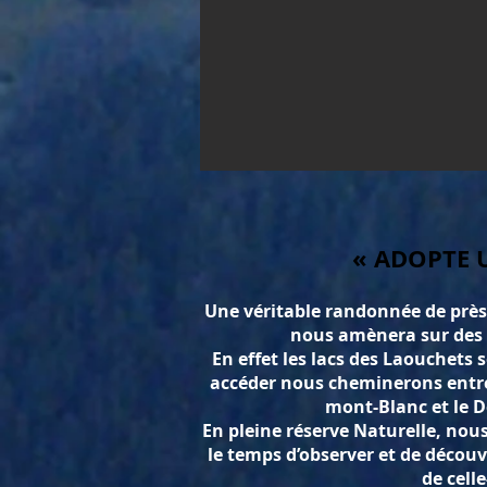
« ADOPTE 
Une véritable randonnée de
près
nous amènera sur des p
En effet les lacs des Laouchets 
accéder nous
cheminerons
entr
mont-Blanc et le D
En pleine réserve Naturelle, nou
le temps d’observer et de découvri
de celle